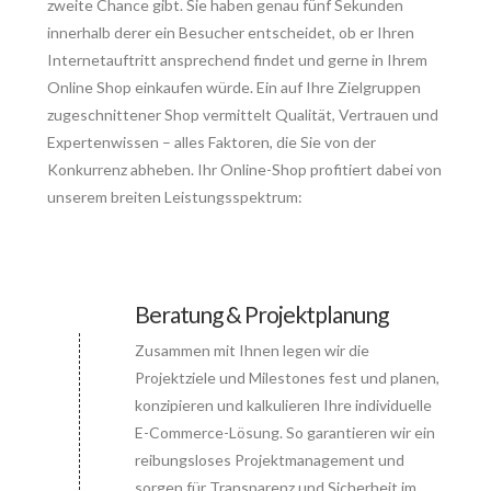
zweite Chance gibt. Sie haben genau fünf Sekunden
innerhalb derer ein Besucher entscheidet, ob er Ihren
Internetauftritt ansprechend findet und gerne in Ihrem
Online Shop einkaufen würde. Ein auf Ihre Zielgruppen
zugeschnittener Shop vermittelt Qualität, Vertrauen und
Expertenwissen – alles Faktoren, die Sie von der
Konkurrenz abheben. Ihr Online-Shop profitiert dabei von
unserem breiten Leistungsspektrum:
Beratung & Projektplanung
Zusammen mit Ihnen legen wir die
Connector.
Projektziele und Milestones fest und planen,
konzipieren und kalkulieren Ihre individuelle
E-Commerce-Lösung. So garantieren wir ein
reibungsloses Projektmanagement und
sorgen für Transparenz und Sicherheit im